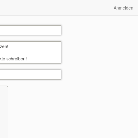
Anmelden
zen!
kte schreiben!